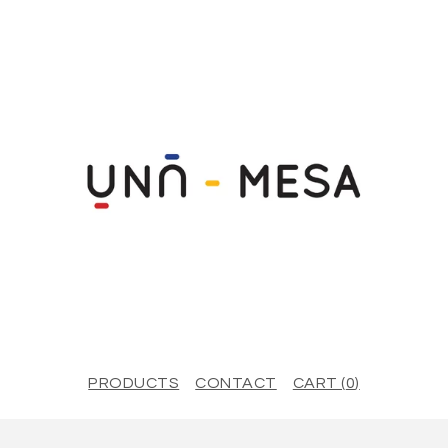
PRODUCTS
CONTACT
CART (
0
)