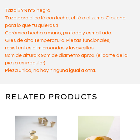
Taza BYN nº2 negra
Taza para el café con leche, el té o el zumo. O bueno,
para lo que tú quieras :)
Cerámica hecha a mano, pintada y esmaltada.
Gres de alta temperatura. Piezas funcionales,
resistentes al microondas y lavavajillas.
8cm de altura x 9cm de diámetro aprox. (el corte de la
pieza es irregular)
Pieza única, no hay ninguna igual a otra.
RELATED PRODUCTS