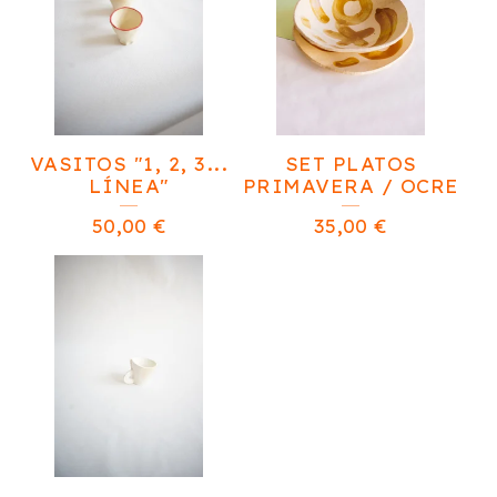
VASITOS "1, 2, 3...
SET PLATOS
LÍNEA"
PRIMAVERA / OCRE
50,00
€
35,00
€