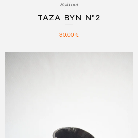
Sold out
TAZA BYN Nº2
30,00
€