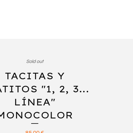
Sold out
TACITAS Y
TITOS "1, 2, 3...
LÍNEA"
MONOCOLOR