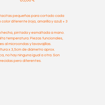
85,00
€
 tacitas pequeñas para cortado cada
color diferente (roja, amarilla y azul) + 3
 hecha, pintada y esmaltada a mano.
lta temperatura. Piezas funcionales,
es al microondas y lavavajillas.
tura x 3,5cm de diámetro aprox.
ca, no hay ninguna igual a otra. Son
recidas pero diferentes.