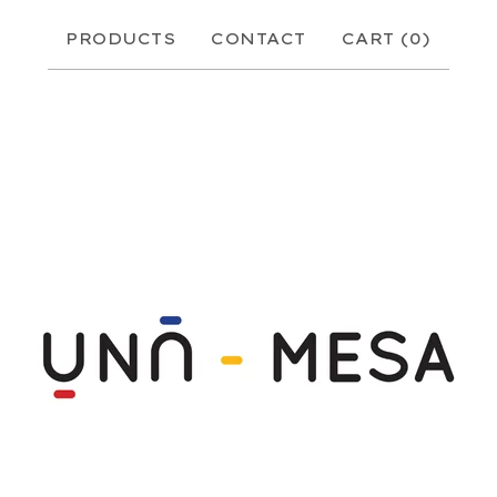
PRODUCTS
CONTACT
CART (
0
)