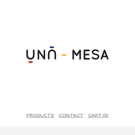
PRODUCTS
CONTACT
CART (
0
)