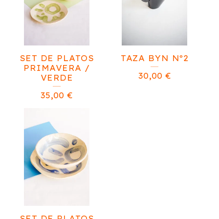
SET DE PLATOS
TAZA BYN Nº2
PRIMAVERA /
30,00
€
VERDE
35,00
€
SET DE PLATOS