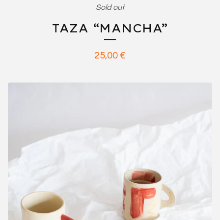
Sold out
TAZA “MANCHA”
25,00
€